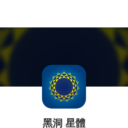
黑洞 星體