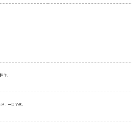
悉操作。
合理，一目了然。