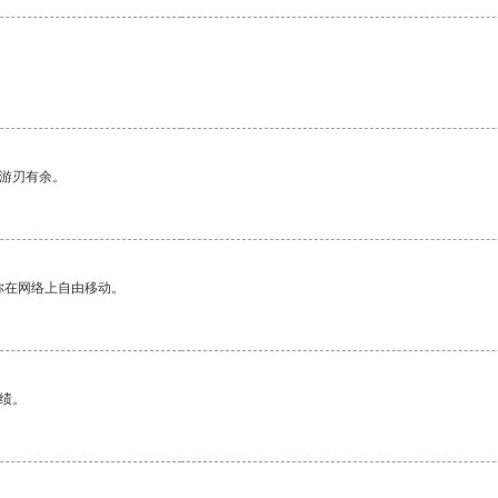
中游刃有余。
你在网络上自由移动。
绩。