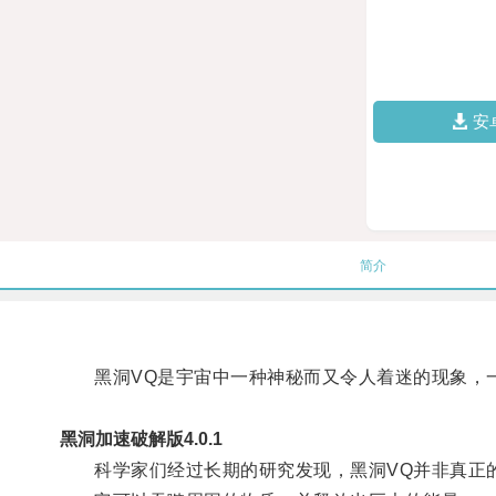
安
简介
黑洞VQ是宇宙中一种神秘而又令人着迷的现象，一
黑洞加速破解版4.0.1
科学家们经过长期的研究发现，黑洞VQ并非真正的