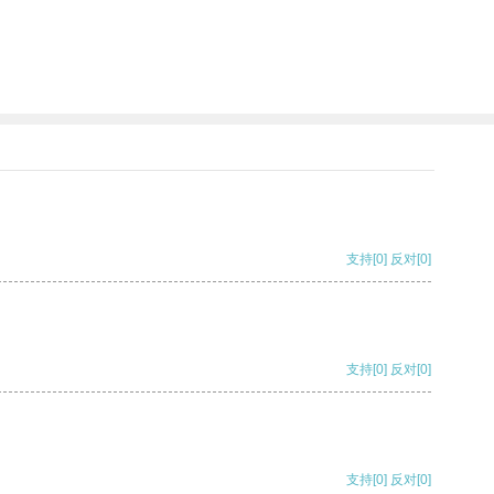
支持
[0]
反对
[0]
支持
[0]
反对
[0]
支持
[0]
反对
[0]