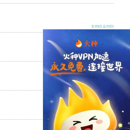
支持
[0]
反对
[0]
支持
[0]
反对
[0]
支持
[0]
反对
[0]
支持
[0]
反对
[0]