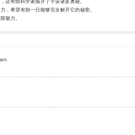
，还帮助科学家揭开了宇宙诸多奥秘。
力，希望有朝一日能够完全解开它的秘密。
限魅力。
悉操作。
。