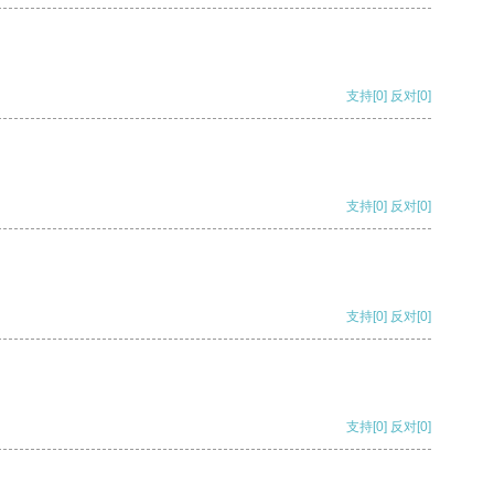
支持
[0]
反对
[0]
支持
[0]
反对
[0]
支持
[0]
反对
[0]
支持
[0]
反对
[0]