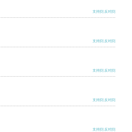
支持
[0]
反对
[0]
支持
[0]
反对
[0]
支持
[0]
反对
[0]
支持
[0]
反对
[0]
支持
[0]
反对
[0]