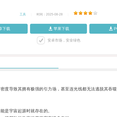
工具
|
时间：2025-08-28
|
卓下载
苹果下载
安卓市场，安全绿色
密度导致其拥有极强的引力场，甚至连光线都无法逃脱其吞噬
能是宇宙起源时就存在的。