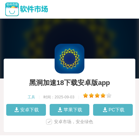
黑洞加速18下载安卓版app
工具
|
时间：2025-09-03
|
安卓下载
苹果下载
PC下载
安卓市场，安全绿色