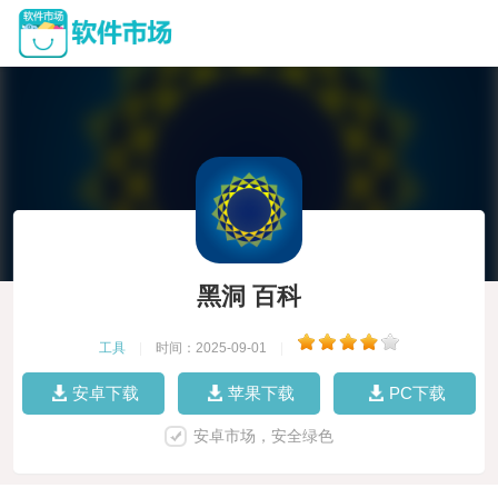
黑洞 百科
工具
|
时间：2025-09-01
|
安卓下载
苹果下载
PC下载
安卓市场，安全绿色