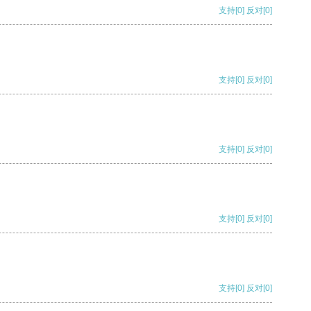
支持
[0]
反对
[0]
支持
[0]
反对
[0]
支持
[0]
反对
[0]
支持
[0]
反对
[0]
支持
[0]
反对
[0]