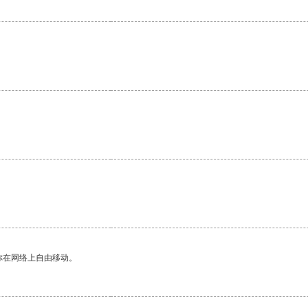
。
你在网络上自由移动。