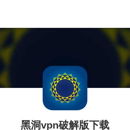
黑洞vpn破解版下载