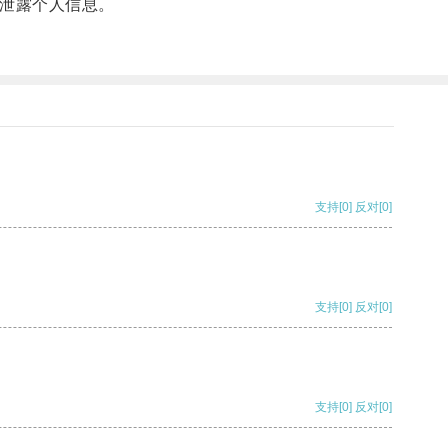
泄露个人信息。
支持
[0]
反对
[0]
支持
[0]
反对
[0]
支持
[0]
反对
[0]