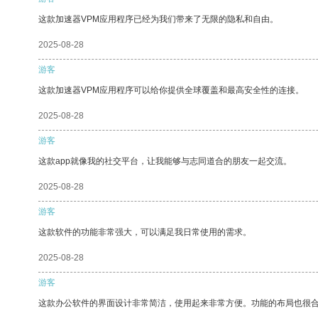
这款加速器VPM应用程序已经为我们带来了无限的隐私和自由。
2025-08-28
游客
这款加速器VPM应用程序可以给你提供全球覆盖和最高安全性的连接。
2025-08-28
游客
这款app就像我的社交平台，让我能够与志同道合的朋友一起交流。
2025-08-28
游客
这款软件的功能非常强大，可以满足我日常使用的需求。
2025-08-28
游客
这款办公软件的界面设计非常简洁，使用起来非常方便。功能的布局也很