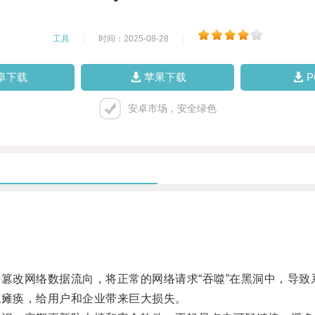
工具
|
时间：2025-08-28
|
卓下载
苹果下载
安卓市场，安全绿色
改网络数据流向，将正常的网络请求“吞噬”在黑洞中，导致
瘫痪，给用户和企业带来巨大损失。