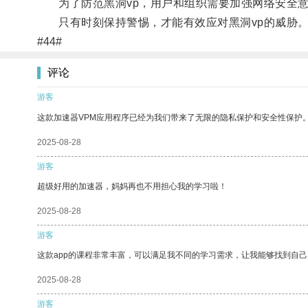
为了防范黑洞vp，用户和组织需要加强网络安全意
只有时刻保持警惕，才能有效应对黑洞vp的威胁
#44#
评论
游客
这款加速器VPM应用程序已经为我们带来了无限的隐私保护和安全性保护
2025-08-28
游客
超级好用的加速器，妈妈再也不用担心我的学习啦！
2025-08-28
游客
这款app的课程非常丰富，可以满足我不同的学习需求，让我能够找到自
2025-08-28
游客