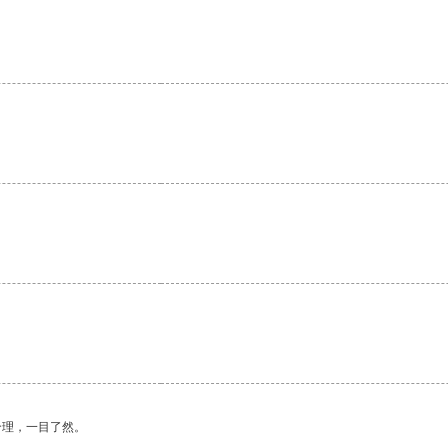
合理，一目了然。